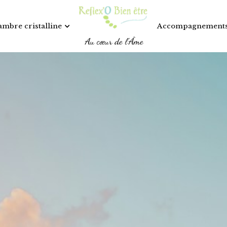
Accompagnements
ambre cristalline
Au cœur de l'Âme