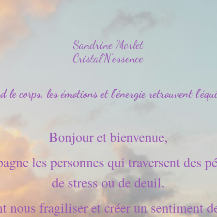
Sandrine Morlet
Cristal'N'essence
 le corps, les émotions et l’énergie retrouvent l’équi
Bonjour et bienvenue,
agne les personnes qui traversent des pé
de stress ou de deuil.
t nous fragiliser et créer un sentiment de