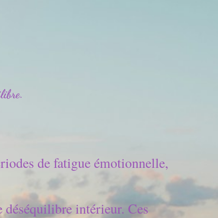
libre.
riodes de fatigue émotionnelle, 
 déséquilibre intérieur. Ces 