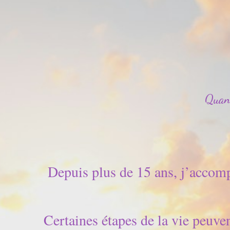
Quand
Depuis plus de 15 ans, j’accomp
Certaines étapes de la vie peuven