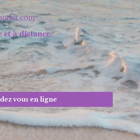
morlet.com
 et à distance.
dez vous en ligne