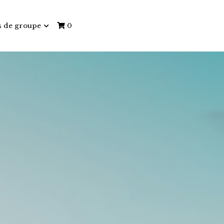
 de groupe
0