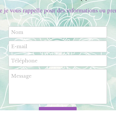
e je vous rappelle pour des informations ou pr
Nom
E-mail
Téléphone
Message
Envoyer