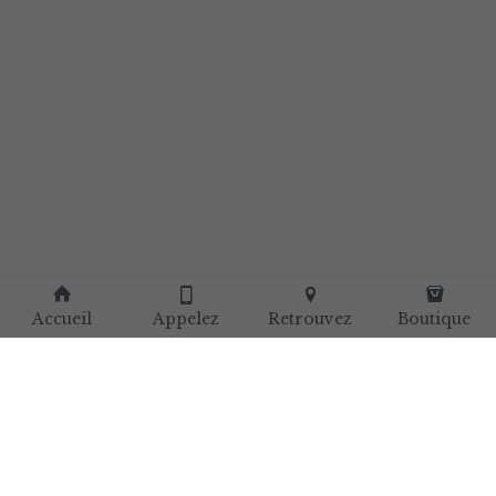
Accueil
Appelez
Retrouvez
Boutique