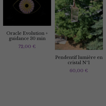
Oracle Evolution +
guidance 30 min
72,00 €
Pendentif lumière en
cristal Nº1
60,00 €