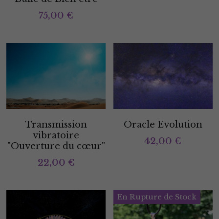
75,00 €
Transmission
Oracle Evolution
vibratoire
42,00 €
"Ouverture du cœur"
22,00 €
En Rupture de Stock