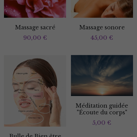
Massage sacré
Massage sonore
90,00 €
45,00 €
Méditation guidée
"Écoute du corps"
5,00 €
Bulle de Bien être